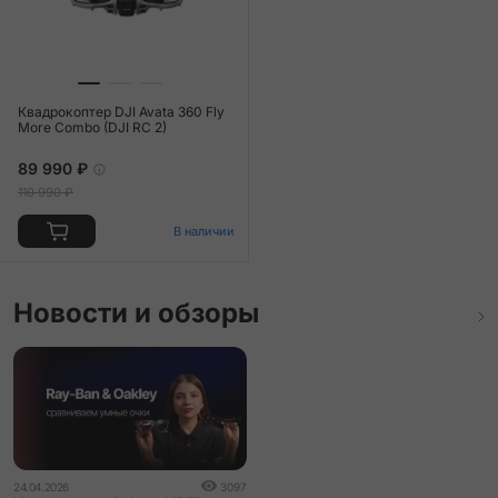
Квадрокоптер DJI Avata 360 Fly
More Combo (DJI RC 2)
89 990 ₽
110 990 ₽
В наличии
Новости и обзоры
24.04.2026
3097