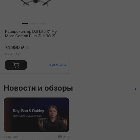
Квадрокоптер DJI Lito X1 Fly
More Combo Plus (DJI RC 2)
74 990 ₽
92 490 ₽
В наличии
Новости и обзоры
24.04.2026
3117