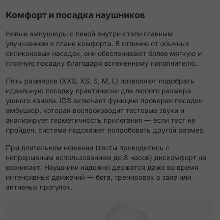
Комфорт и посадка наушников
Новые амбушюры с пеной внутри стали главным
улучшением в плане комфорта. В отличие от обычных
силиконовых насадок, они обеспечивают более мягкую и
плотную посадку благодаря вспененному наполнителю.
Пять размеров (XXS, XS, S, M, L) позволяют подобрать
идеальную посадку практически для любого размера
ушного канала. iOS включает функцию проверки посадки
амбушюр, которая воспроизводит тестовые звуки и
анализирует герметичность прилегания — если тест не
пройден, система подскажет попробовать другой размер.
При длительном ношении (тесты проводились с
непрерывным использованием до 8 часов) дискомфорт не
возникает. Наушники надежно держатся даже во время
интенсивных движений — бега, тренировок в зале или
активных прогулок.