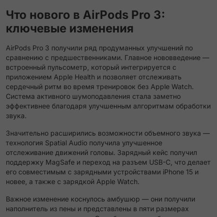
Что нового в AirPods Pro 3:
ключевые изменения
AirPods Pro 3 получили ряд продуманных улучшений по
сравнению с предшественниками. Главное нововведение —
встроенный пульсометр, который интегрируется с
приложением Apple Health и позволяет отслеживать
сердечный ритм во время тренировок без Apple Watch.
Система активного шумоподавления стала заметно
эффективнее благодаря улучшенным алгоритмам обработки
звука.
Значительно расширились возможности объемного звука —
технология Spatial Audio получила улучшенное
отслеживание движений головы. Зарядный кейс получил
поддержку MagSafe и переход на разъем USB-C, что делает
его совместимым с зарядными устройствами iPhone 15 и
новее, а также с зарядкой Apple Watch.
Важное изменение коснулось амбушюр — они получили
наполнитель из пены и представлены в пяти размерах