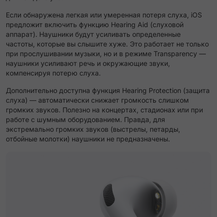
Если обнаружена легкая или умеренная потеря слуха, iOS
предложит включить функцию Hearing Aid (слуховой
аппарат). Наушники будут усиливать определенные
частоты, которые вы слышите хуже. Это работает не только
при прослушивании музыки, но и в режиме Transparency —
наушники усиливают речь и окружающие звуки,
компенсируя потерю слуха.
Дополнительно доступна функция Hearing Protection (защита
слуха) — автоматически снижает громкость слишком
громких звуков. Полезно на концертах, стадионах или при
работе с шумным оборудованием. Правда, для
экстремально громких звуков (выстрелы, петарды,
отбойные молотки) наушники не предназначены.