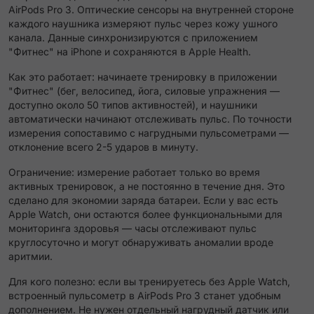
AirPods Pro 3. Оптические сенсоры на внутренней стороне
каждого наушника измеряют пульс через кожу ушного
канала. Данные синхронизируются с приложением
"Фитнес" на iPhone и сохраняются в Apple Health.
Как это работает: начинаете тренировку в приложении
"Фитнес" (бег, велосипед, йога, силовые упражнения —
доступно около 50 типов активностей), и наушники
автоматически начинают отслеживать пульс. По точности
измерения сопоставимо с нагрудными пульсометрами —
отклонение всего 2-5 ударов в минуту.
Ограничение: измерение работает только во время
активных тренировок, а не постоянно в течение дня. Это
сделано для экономии заряда батареи. Если у вас есть
Apple Watch, они остаются более функциональными для
мониторинга здоровья — часы отслеживают пульс
круглосуточно и могут обнаруживать аномалии вроде
аритмии.
Для кого полезно: если вы тренируетесь без Apple Watch,
встроенный пульсометр в AirPods Pro 3 станет удобным
дополнением. Не нужен отдельный нагрудный датчик или