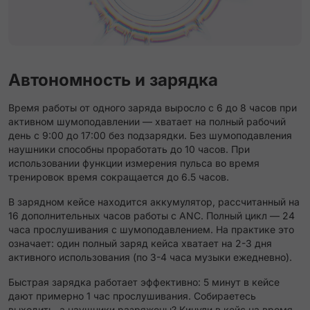
Автономность и зарядка
Время работы от одного заряда выросло с 6 до 8 часов при
активном шумоподавлении — хватает на полный рабочий
день с 9:00 до 17:00 без подзарядки. Без шумоподавления
наушники способны проработать до 10 часов. При
использовании функции измерения пульса во время
тренировок время сокращается до 6.5 часов.
В зарядном кейсе находится аккумулятор, рассчитанный на
16 дополнительных часов работы с ANC. Полный цикл — 24
часа прослушивания с шумоподавлением. На практике это
означает: один полный заряд кейса хватает на 2-3 дня
активного использования (по 3-4 часа музыки ежедневно).
Быстрая зарядка работает эффективно: 5 минут в кейсе
дают примерно 1 час прослушивания. Собираетесь
выходить, а наушники разряжены? Кинули в кейс на время