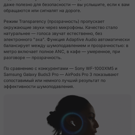
даже полезно для безопасности — вы услышите, если к вам
обращаются или сигналят на дороге.
Режим Transparency (прозрачность) пропускает
окружающие звуки через микрофоны. Качество стало
натуральнее — голоса звучат естественно, без
электронного "эха". Функция Adaptive Audio автоматически
балансирует между шумоподавлением и прозрачностью: в
метро включает полное ANC, в кафе — умеренное, при
разговоре — прозрачность.
По сравнению с конкурентами — Sony WF-1000XM5 и
Samsung Galaxy Buds3 Pro — AirPods Pro 3 показывают
сопоставимый или немного лучший результат по
эффективности шумоподавления.