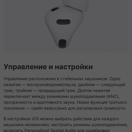
Управление и настройки
Управление расположено в стебельках наушников. Одно
нажатие — воспроизведение/пауза, двойное — следующий
трек, тройное — предыдущий трек. Долгое нажатие
переключает между режимами шумоподавления (ANC),
прозрачности и адаптивного звука. Новая функция третьего
поколения — свайп вверх/вниз для регулировки громкости.
В настройках iOS можно выбрать действия для каждого
наушника независимо, настроить режимы шумоподавления,
включить Personalized Spatial Audio для калибровки