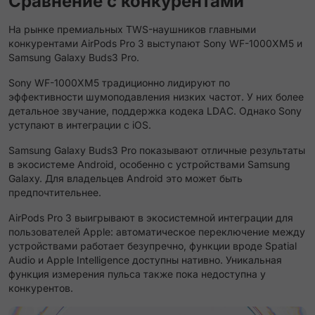
Сравнение с конкурентами
На рынке премиальных TWS-наушников главными
конкурентами AirPods Pro 3 выступают Sony WF-1000XM5 и
Samsung Galaxy Buds3 Pro.
Sony WF-1000XM5 традиционно лидируют по
эффективности шумоподавления низких частот. У них более
детальное звучание, поддержка кодека LDAC. Однако Sony
уступают в интеграции с iOS.
Samsung Galaxy Buds3 Pro показывают отличные результаты
в экосистеме Android, особенно с устройствами Samsung
Galaxy. Для владельцев Android это может быть
предпочтительнее.
AirPods Pro 3 выигрывают в экосистемной интеграции для
пользователей Apple: автоматическое переключение между
устройствами работает безупречно, функции вроде Spatial
Audio и Apple Intelligence доступны нативно. Уникальная
функция измерения пульса также пока недоступна у
конкурентов.