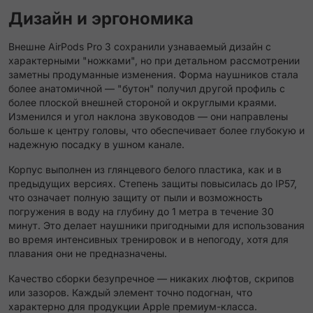
Дизайн и эргономика
Внешне AirPods Pro 3 сохранили узнаваемый дизайн с
характерными "ножками", но при детальном рассмотрении
заметны продуманные изменения. Форма наушников стала
более анатомичной — "бутон" получил другой профиль с
более плоской внешней стороной и округлыми краями.
Изменился и угол наклона звуководов — они направлены
больше к центру головы, что обеспечивает более глубокую и
надежную посадку в ушном канале.
Корпус выполнен из глянцевого белого пластика, как и в
предыдущих версиях. Степень защиты повысилась до IP57,
что означает полную защиту от пыли и возможность
погружения в воду на глубину до 1 метра в течение 30
минут. Это делает наушники пригодными для использования
во время интенсивных тренировок и в непогоду, хотя для
плавания они не предназначены.
Качество сборки безупречное — никаких люфтов, скрипов
или зазоров. Каждый элемент точно подогнан, что
характерно для продукции Apple премиум-класса.