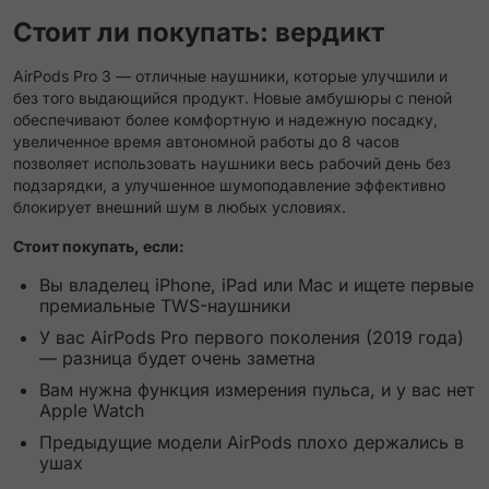
Стоит ли покупать: вердикт
AirPods Pro 3 — отличные наушники, которые улучшили и
без того выдающийся продукт. Новые амбушюры с пеной
обеспечивают более комфортную и надежную посадку,
увеличенное время автономной работы до 8 часов
позволяет использовать наушники весь рабочий день без
подзарядки, а улучшенное шумоподавление эффективно
блокирует внешний шум в любых условиях.
Стоит покупать, если:
Вы владелец iPhone, iPad или Mac и ищете первые
премиальные TWS-наушники
У вас AirPods Pro первого поколения (2019 года)
— разница будет очень заметна
Вам нужна функция измерения пульса, и у вас нет
Apple Watch
Предыдущие модели AirPods плохо держались в
ушах