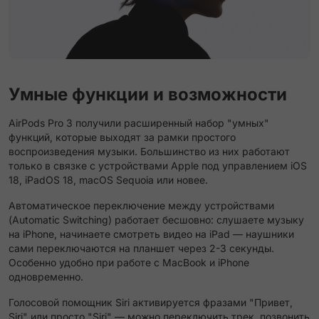
Умные функции и возможности
AirPods Pro 3 получили расширенный набор "умных"
функций, которые выходят за рамки простого
воспроизведения музыки. Большинство из них работают
только в связке с устройствами Apple под управлением iOS
18, iPadOS 18, macOS Sequoia или новее.
Автоматическое переключение между устройствами
(Automatic Switching) работает бесшовно: слушаете музыку
на iPhone, начинаете смотреть видео на iPad — наушники
сами переключаются на планшет через 2-3 секунды.
Особенно удобно при работе с MacBook и iPhone
одновременно.
Голосовой помощник Siri активируется фразами "Привет,
Siri" или просто "Siri" — можно переключить трек, позвонить