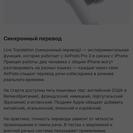
Синхронный перевод
Live Translation (синхронный перевод) — экспериментальная
функция, которая работает с AirPods Pro 3 в связке с iPhone.
Принцип работы: два человека с общим iPhone могут
разговаривать на разных языках — каждый через свои
AirPods слышит перевод речи собеседника в режиме
реального времени.
На старте доступны пять языковых пар: английский (США и
Великобритания), французский, немецкий, португальский
(Бразилия) и испанский. Позднее Apple обещает добавить
китайский, итальянский, японский и корейский.
На практике: точность перевода зависит от четкости
произношения и темпа речи. В тестах с медленной и
внятной речью система показывает приемлемые