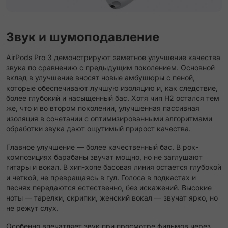
Звук и шумоподавление
AirPods Pro 3 демонстрируют заметное улучшение качества
звука по сравнению с предыдущим поколением. Основной
вклад в улучшение вносят новые амбушюры с пеной,
которые обеспечивают лучшую изоляцию и, как следствие,
более глубокий и насыщенный бас. Хотя чип H2 остался тем
же, что и во втором поколении, улучшенная пассивная
изоляция в сочетании с оптимизированными алгоритмами
обработки звука дают ощутимый прирост качества.
Главное улучшение — более качественный бас. В рок-
композициях барабаны звучат мощно, но не заглушают
гитары и вокал. В хип-хопе басовая линия остается глубокой
и четкой, не превращаясь в гул. Голоса в подкастах и
песнях передаются естественно, без искажений. Высокие
ноты — тарелки, скрипки, женский вокал — звучат ярко, но
не режут слух.
Особенно впечатляет звук при просмотре фильмов через