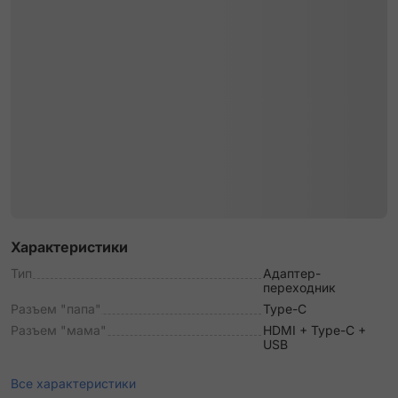
Характеристики
Тип
Адаптер-
переходник
Разъем "папа"
Type-C
Разъем "мама"
HDMI + Type-C +
USB
Все характеристики