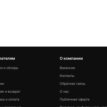
пателям
О компании
ти и обзоры
Вакансии
Контакты
-ин
Обратная связь
ия и возврат
О нас
ка и оплата
Публичная оферта