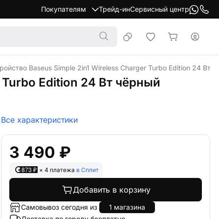
Покупателям
Трейд-ин
Сервисный центр
йство Baseus Simple 2in1 Wireless Charger Turbo Edition 24 Вт 
Turbo Edition 24 Вт чёрный
Все характеристики
3 490 ₽
873 ₽
× 4 платежа
в Сплит
Добавить в корзину
Самовывоз сегодня из
1 магазина
Доставка по городу бесплатно