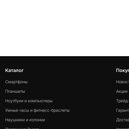
Каталог
Поку
Смартфоны
Новос
Планшеты
Акции
Ноутбуки и компьютеры
Трейд
Умные часы и фитнесс-браслеты
Гарант
Наушники и колонки
Достав