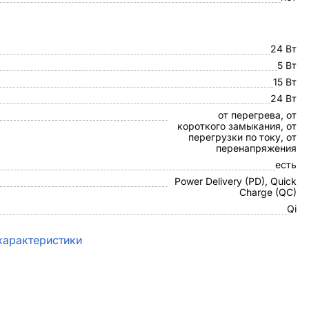
24 Вт
5 Вт
15 Вт
24 Вт
от перегрева, от
короткого замыкания, от
перегрузки по току, от
перенапряжения
есть
Power Delivery (PD), Quick
Charge (QC)
Qi
характеристики