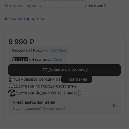
Материал корпуса
алюминий
Все характеристики
9 990 ₽
Рассрочка | Кредит
от 833 ₽/мес
2 498 ₽
× 4 платежа
в Сплит
Добавить в корзину
Самовывоз сегодня из
1 магазина
Доставка по городу бесплатно
Доставка Яндекс Go за 3 часа
У нас выгодная цена!
Нашли дешевле? Снизим цену!