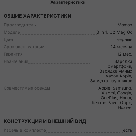
Характеристики
ОБЩИЕ ХАРАКТЕРИСТИКИ
Производитель
Momax
Модель
3 in 1, Q2.Mag Go
Цвет
чёрный
Срок эксплуатации
24 месяца
Гарантия
12 мес.
Назначение
Зарядка
смартфона,
Зарядка умных
часов Apple,
Зарядка наушников
Совместимые бренды
Apple, Samsung,
Xiaomi, Google,
OnePlus, Honor,
Realme, Vivo, Oppo,
Huawei
КОНСТРУКЦИЯ И ВНЕШНИЙ ВИД
Кабель в комплекте
есть