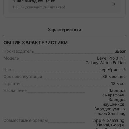
У нас выгодная цена!
Нашли дешевле? Снизим цену!
Характеристики
ОБЩИЕ ХАРАКТЕРИСТИКИ
Производитель
uBear
Модель
Level Pro 3 in 1
Galaxy Watch Edition
Цвет
серебристый
Срок эксплуатации
36 месяцев
Гарантия
12 мес.
Назначение
Зарядка
смартфона,
Зарядка
наушников,
Зарядка умных
часов Samsung
Совместимые бренды
Apple, Samsung,
Xiaomi, Google,