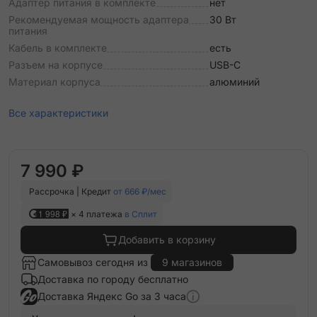
Адаптер питания в комплекте
нет
Рекомендуемая мощность адаптера
30 Вт
питания
Кабель в комплекте
есть
Разъем на корпусе
USB-C
Материал корпуса
алюминий
Все характеристики
7 990 ₽
Рассрочка | Кредит
от 666 ₽/мес
1 998 ₽
× 4 платежа
в Сплит
Добавить в корзину
Самовывоз сегодня из
9 магазинов
Доставка по городу бесплатно
Доставка Яндекс Go за 3 часа