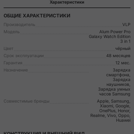
Характеристики
ОБЩИЕ ХАРАКТЕРИСТИКИ
Производитель
VLP
Модель
Alum Power Pro
Galaxy Watch Edition
3 in 1
Цвет
чёрный
Срок эксплуатации
48 месяцев
Гарантия
12 мес.
Назначение
Зарядка
смартфона,
Зарядка
наушников,
Зарядка умных
часов Samsung
Совместимые бренды
Apple, Samsung,
Xiaomi, Google,
OnePlus, Honor,
Realme, Vivo, Oppo,
Huawei
КОНСТРУКЦИЯ И ВНЕШНИЙ ВИД