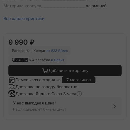
Материал корпуса
алюминий
Все характеристики
9 990 ₽
Рассрочка | Кредит
от 833 ₽/мес
2 498 ₽
× 4 платежа
в Сплит
Добавить в корзину
Самовывоз сегодня из
7 магазинов
Доставка по городу бесплатно
Доставка Яндекс Go за 3 часа
У нас выгодная цена!
Нашли дешевле? Снизим цену!