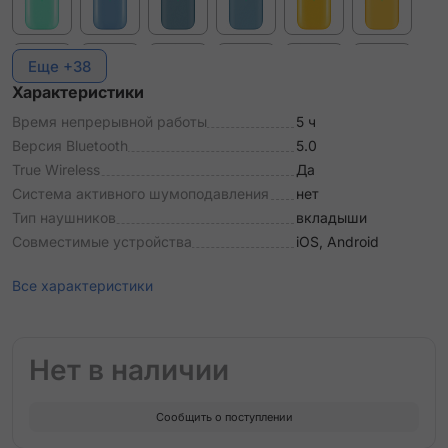
Еще +38
Характеристики
Время непрерывной работы
5 ч
Версия Bluetooth
5.0
True Wireless
Да
Система активного шумоподавления
нет
Тип наушников
вкладыши
Совместимые устройства
iOS, Android
Все характеристики
Нет в наличии
Сообщить о поступлении