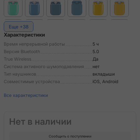
Еще +38
Характеристики
Время непрерывной работы
5 ч
Версия Bluetooth
5.0
True Wireless
Да
Система активного шумоподавления
нет
Тип наушников
вкладыши
Совместимые устройства
iOS, Android
Все характеристики
Нет в наличии
Сообщить о поступлении