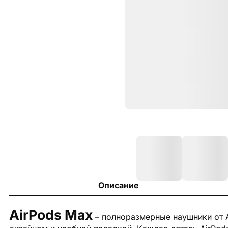
Описание
AirPods Max
– полноразмерные наушники от A