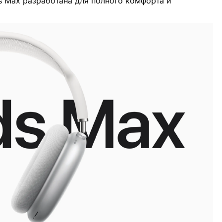
s Max разработана для полного комфорта и