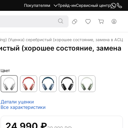
Покупателям
Трейд-ин
Сервисный центр
ing) (Уценка) серебристый (хорошее состояние, замена в АСЦ (б
ристый (хорошее состояние, замена
Цвет
Детали уценки
Все характеристики
24 990 ₽