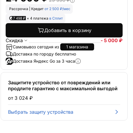
29 990 ₽
Рассрочка | Кредит
от 2 500 ₽/мес
7 498 ₽
× 4 платежа
в Сплит
Добавить в корзину
Скидка
- 5 000 ₽
Самовывоз сегодня из
1 магазина
Доставка по городу бесплатно
Доставка Яндекс Go за 3 часа
Защитите устройство от повреждений или
продлите гарантию с максимальной выгодой
от 3 024 ₽
Выбрать защиту устройства