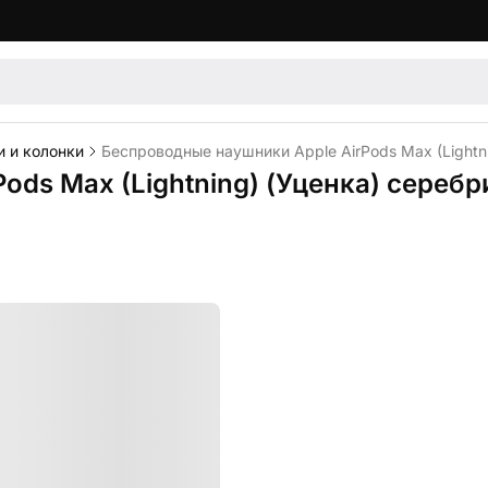
 и колонки
Беспроводные наушники Apple AirPods Max (Lightn
ods Max (Lightning) (Уценка) сереб