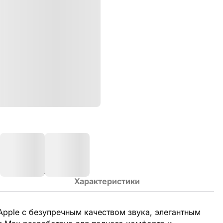
Характеристики
pple с безупречным качеством звука, элегантным