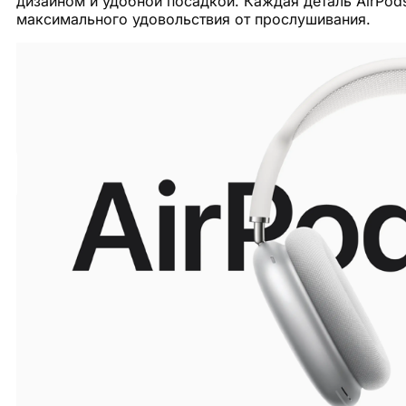
дизайном и удобной посадкой. Каждая деталь AirPod
максимального удовольствия от прослушивания.