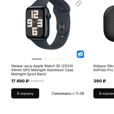
Умные часы Apple Watch SE (2024)
Кобура Sili
44mm GPS Midnight Aluminium Case
Midnight Sport Band
17 490 ₽
390 ₽
23 990 ₽
Самовывоз с 11.08
В корзину
В корзин