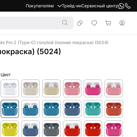
Покупателям
Трейд-ин
Сервисный центр
s Pro 2 (Type-C) голубой (полная покраска) (5024)
покраска) (5024)
Цвет