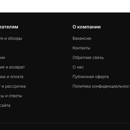
пателям
О компании
ти и обзоры
Вакансии
Контакты
-ин
Обратная связь
ия и возврат
О нас
ка и оплата
Публичная оферта
 и рассрочка
Политика конфиденциальнос
сы и ответы
сайта