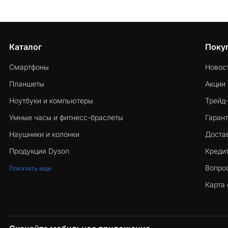
Каталог
Поку
Смартфоны
Новос
Планшеты
Акции
Ноутбуки и компьютеры
Трейд
Умные часы и фитнесс-браслеты
Гарант
Наушники и колонки
Достав
Продукция Dyson
Кредит
Вопро
Показать еще
Карта 