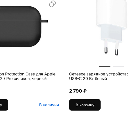
con Protection Case для Apple
Сетевое зарядное устройств
AirPods Pro 2 / Pro силикон, чёрный
USB-C 20 Вт белый
2 790 ₽
В наличии
у
В корзину