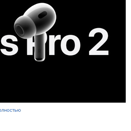
олностью