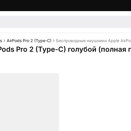
s
AirPods Pro 2 (Type-C)
Беспроводные наушники Apple AirPod
ds Pro 2 (Type-C) голубой (полная 