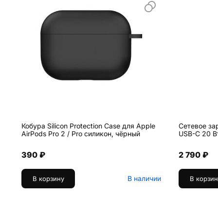
Кобура Silicon Protection Case для Apple
Сетевое за
AirPods Pro 2 / Pro силикон, чёрный
USB-C 20 В
390 ₽
2 790 ₽
В наличии
В корзину
В корзин