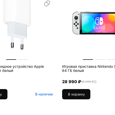
рядное устройство Apple
Игровая приставка Nintendo 
т белый
64 ГБ белый
28 990 ₽
35 990 ₽
В наличии
у
В корзину