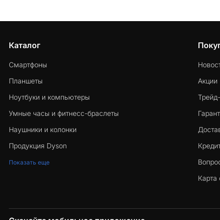
Каталог
Поку
Смартфоны
Новос
Планшеты
Акции
Ноутбуки и компьютеры
Трейд
Умные часы и фитнесс-браслеты
Гарант
Наушники и колонки
Достав
Продукция Dyson
Кредит
Вопро
Показать еще
Карта 