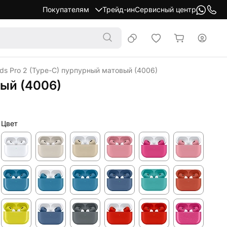
Покупателям
Трейд-ин
Сервисный центр
ds Pro 2 (Type-C) пурпурный матовый (4006)
вый (4006)
Цвет