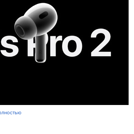
олностью