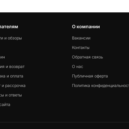
пателям
О компании
ти и обзоры
Вакансии
Контакты
-ин
Обратная связь
ия и возврат
О нас
ка и оплата
Публичная оферта
 и рассрочка
Политика конфиденциальнос
сы и ответы
сайта