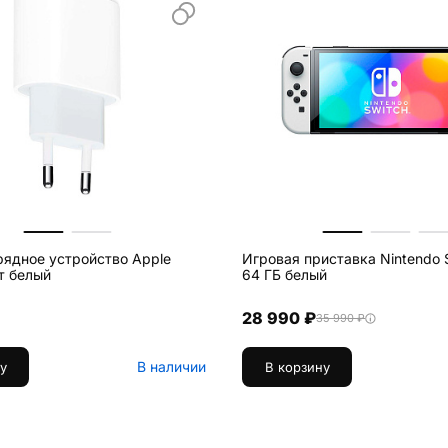
рядное устройство Apple
Игровая приставка Nintendo 
т белый
64 ГБ белый
28 990 ₽
35 990 ₽
В наличии
у
В корзину