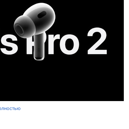
олностью