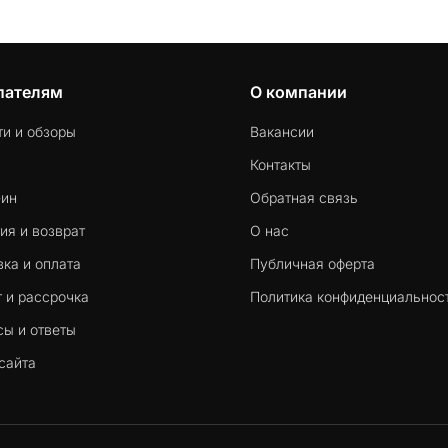
пателям
О компании
ти и обзоры
Вакансии
Контакты
-ин
Обратная связь
ия и возврат
О нас
ка и оплата
Публичная оферта
 и рассрочка
Политика конфиденциальнос
сы и ответы
сайта