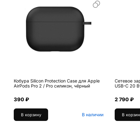
Кобура Silicon Protection Case для Apple
Сетевое за
AirPods Pro 2 / Pro силикон, чёрный
USB-C 20 В
390 ₽
2 790 ₽
В наличии
В корзину
В корзин