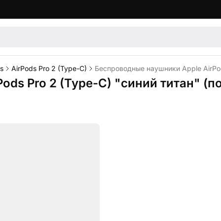
s
AirPods Pro 2 (Type-C)
Беспроводные наушники Apple AirPod
ds Pro 2 (Type-C) "синий титан" (п