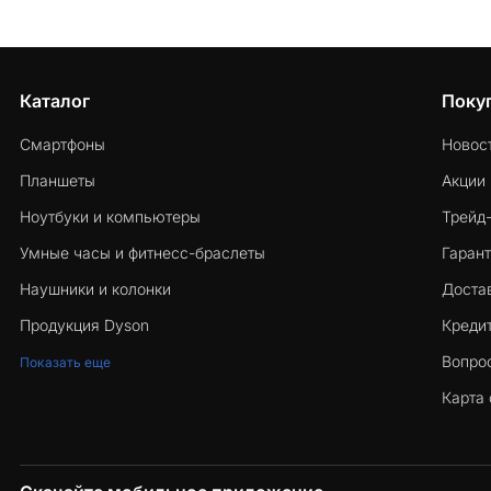
Каталог
Поку
Смартфоны
Новос
Планшеты
Акции
Ноутбуки и компьютеры
Трейд
Умные часы и фитнесс-браслеты
Гарант
Наушники и колонки
Достав
Продукция Dyson
Кредит
Вопро
Показать еще
Карта 