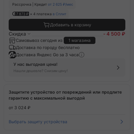
Рассрочка | Кредит
от 2 625 ₽/мес
7 873 ₽
× 4 платежа
в Сплит
Добавить в корзину
Скидка
- 4 500 ₽
Самовывоз сегодня из
1 магазина
Доставка по городу бесплатно
Доставка Яндекс Go за 3 часа
У нас выгодная цена!
Нашли дешевле? Снизим цену!
Защитите устройство от повреждений или продлите
гарантию с максимальной выгодой
от 3 024 ₽
Выбрать защиту устройства