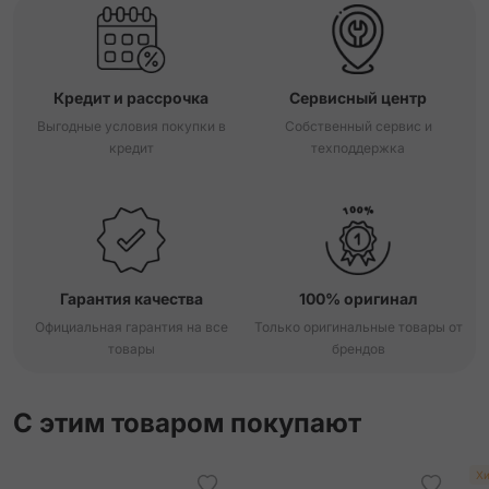
Кредит и рассрочка
Сервисный центр
Выгодные условия покупки в
Собственный сервис и
кредит
техподдержка
Гарантия качества
100% оригинал
Официальная гарантия на все
Только оригинальные товары от
товары
брендов
С этим товаром покупают
Хи