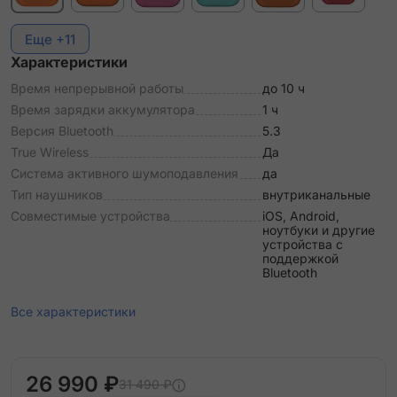
Еще +11
Характеристики
Время непрерывной работы
до 10 ч
Время зарядки аккумулятора
1 ч
Версия Bluetooth
5.3
True Wireless
Да
Система активного шумоподавления
да
Тип наушников
внутриканальные
Совместимые устройства
iOS, Android,
ноутбуки и другие
устройства с
поддержкой
Bluetooth
Все характеристики
26 990 ₽
31 490 ₽