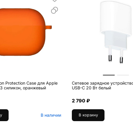
con Protection Case для Apple
Сетевое зарядное устройств
o 3 силикон, оранжевый
USB-C 20 Вт белый
2 790 ₽
В наличии
у
В корзину