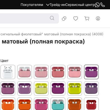
Покупателям
Трейд-ин
Сервисный центр
"сигнальный фиолетовый" матовый (полная покраска) (4008)
 матовый (полная покраска)
Цвет