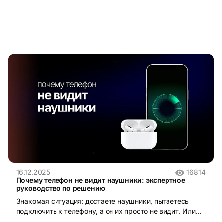
16.12.2025
16814
Почему телефон не видит наушники: экспертное
руководство по решению
Знакомая ситуация: достаете наушники, пытаетесь
подключить к телефону, а он их просто не видит. Или
видит, но звук не идет. Раздражает? Еще как! Хорошая