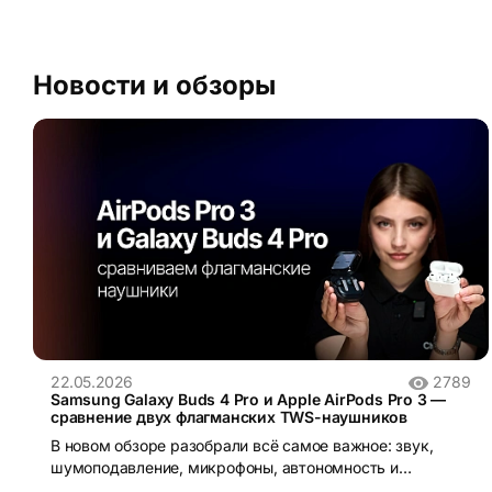
Новости и обзоры
22.05.2026
2789
Samsung Galaxy Buds 4 Pro и Apple AirPods Pro 3 —
сравнение двух флагманских TWS-наушников
В новом обзоре разобрали всё самое важное: звук,
шумоподавление, микрофоны, автономность и
,конечно, работу в экосистемах Apple и Samsung.