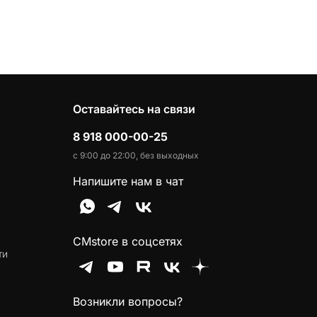
наушников премиум-класса.
Оставайтесь на связи
8 918 000-00-25
с 9:00 до 22:00, без выходных
Напишите нам в чат
CMstore в соцсетях
ти
Возникли вопросы?