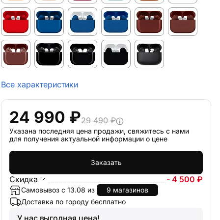
Все характеристики
24 990 ₽
29 490 ₽
Указана последняя цена продажи, свяжитесь с нами
для получения актуальной информации о цене
Заказать
Скидка
- 4 500 ₽
Самовывоз с 13.08 из
9 магазинов
Доставка по городу бесплатно
У нас выгодная цена!