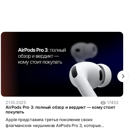
21.10.2025
17453
AirPods Pro 3: полный обзор и вердикт — кому стоит
покупать
Apple представила третье поколение своих
флагманских наушников AirPods Pro 3, которые
обещают стать новым эталоном в сегменте TWS-