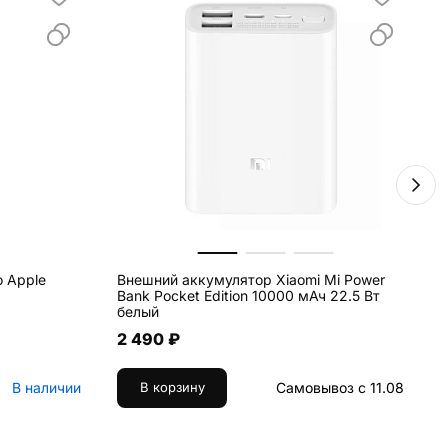
о Apple
Внешний аккумулятор Xiaomi Mi Power
К
Bank Pocket Edition 10000 мАч 22.5 Вт
п
белый
2 490 ₽
В наличии
Самовывоз с 11.08
В корзину