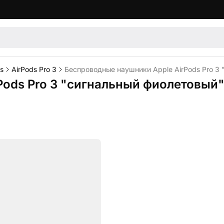
s
AirPods Pro 3
Беспроводные наушники Apple AirPods Pro 3 
Pods Pro 3 "сигнальный фиолетовый"