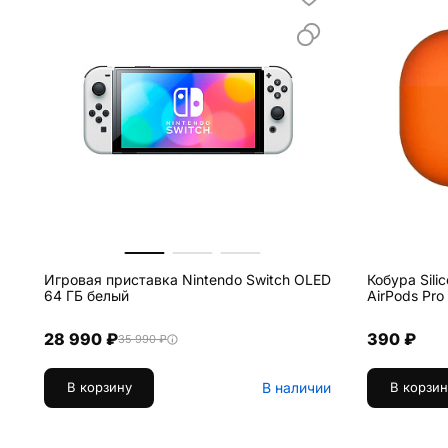
Игровая приставка Nintendo Switch OLED
Кобура Sili
64 ГБ белый
AirPods Pr
28 990 ₽
390 ₽
35 990 ₽
В наличии
В корзину
В корзин