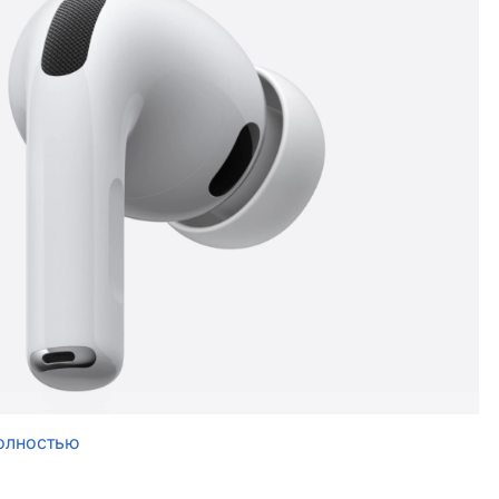
олностью