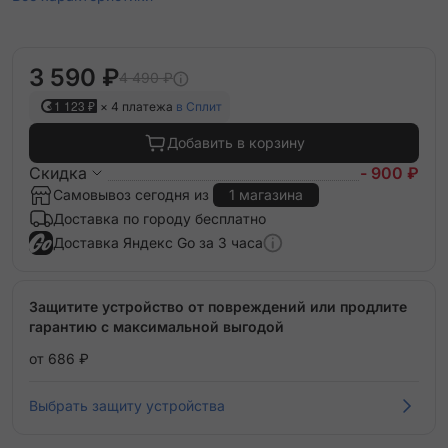
3 590 ₽
4 490 ₽
1 123 ₽
× 4 платежа
в Сплит
Добавить в корзину
Скидка
- 900 ₽
Самовывоз сегодня из
1 магазина
Доставка по городу бесплатно
Доставка Яндекс Go за 3 часа
Защитите устройство от повреждений или продлите
гарантию с максимальной выгодой
от 686 ₽
Выбрать защиту устройства