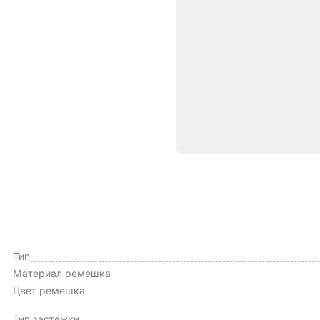
Характе
ОБЩИЕ ХАРАКТЕРИСТИКИ
Производитель
Тип
Материал ремешка
Цвет ремешка
Тип застёжки