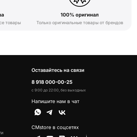
ва
100% оригинал
се товары
Только оригинальные товары от брендов
Оставайтесь на связи
8 918 000-00-25
с 9:00 до 22:00, без выходных
Напишите нам в чат
CMstore в соцсетях
ти