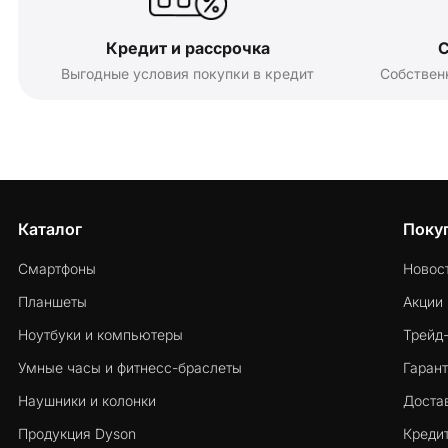
Кредит и рассрочка
С
Выгодные условия покупки в кредит
Собствен
Каталог
Поку
Смартфоны
Новос
Планшеты
Акции
Ноутбуки и компьютеры
Трейд
Умные часы и фитнесс-браслеты
Гарант
Наушники и колонки
Достав
Продукция Dyson
Кредит