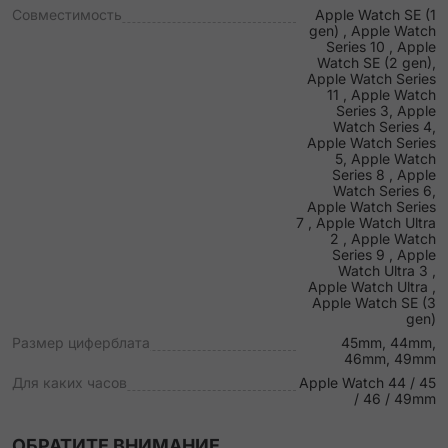
Совместимость
Apple Watch SE (1
gen) , Apple Watch
Series 10 , Apple
Watch SE (2 gen),
Apple Watch Series
11 , Apple Watch
Series 3, Apple
Watch Series 4,
Apple Watch Series
5, Apple Watch
Series 8 , Apple
Watch Series 6,
Apple Watch Series
7 , Apple Watch Ultra
2 , Apple Watch
Series 9 , Apple
Watch Ultra 3 ,
Apple Watch Ultra ,
Apple Watch SE (3
gen)
Размер циферблата
45mm, 44mm,
46mm, 49mm
Для каких часов
Apple Watch 44 / 45
/ 46 / 49mm
ОБРАТИТЕ ВНИМАНИЕ