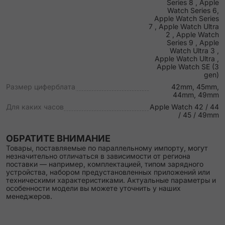
Series 8 , Apple
Watch Series 6,
Apple Watch Series
7 , Apple Watch Ultra
2 , Apple Watch
Series 9 , Apple
Watch Ultra 3 ,
Apple Watch Ultra ,
Apple Watch SE (3
gen)
Размер циферблата
42mm, 45mm,
44mm, 49mm
Для каких часов
Apple Watch 42 / 44
/ 45 / 49mm
ОБРАТИТЕ ВНИМАНИЕ
Товары, поставляемые по параллельному импорту, могут
незначительно отличаться в зависимости от региона
поставки — например, комплектацией, типом зарядного
устройства, набором предустановленных приложений или
техническими характеристиками. Актуальные параметры и
особенности модели вы можете уточнить у наших
менеджеров.