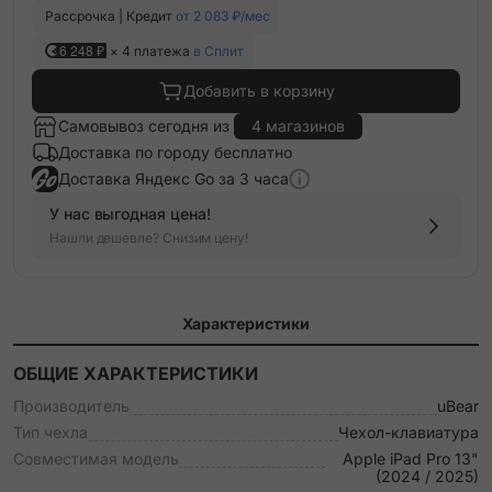
Рассрочка | Кредит
от 2 083 ₽/мес
6 248 ₽
× 4 платежа
в Сплит
Добавить в корзину
Самовывоз сегодня из
4 магазинов
Доставка по городу бесплатно
Доставка Яндекс Go за 3 часа
У нас выгодная цена!
Нашли дешевле? Снизим цену!
Характеристики
ОБЩИЕ ХАРАКТЕРИСТИКИ
Производитель
uBear
Тип чехла
Чехол-клавиатура
Совместимая модель
Apple iPad Pro 13"
(2024 / 2025)