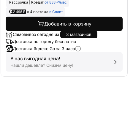
Рассрочка | Кредит
от 833 ₽/мес
2 498 ₽
× 4 платежа
в Сплит
Добавить в корзину
Самовывоз сегодня из
3 магазинов
Доставка по городу бесплатно
Доставка Яндекс Go за 3 часа
У нас выгодная цена!
Нашли дешевле? Снизим цену!