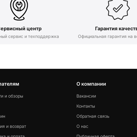
ервисный центр
Гарантия качест
ный сервис и техподдержка
Официальная гарантия на в
пателям
О компании
ти и обзоры
Вакансии
Контакты
-ин
Обратная связь
ия и возврат
О нас
ка и оплата
Публичная оферта