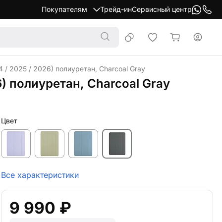
Покупателям
Трейд-ин
Сервисный центр
4 / 2025 / 2026) полиуретан, Charcoal Gray
26) полиуретан, Charcoal Gray
Цвет
Все характеристики
9 990 ₽