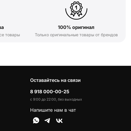
ва
100% оригинал
се товары
Только оригинальные товары от брендов
Оставайтесь на связи
8 918 000-00-25
с 9:00 до 22:00, без выходных
Напишите нам в чат