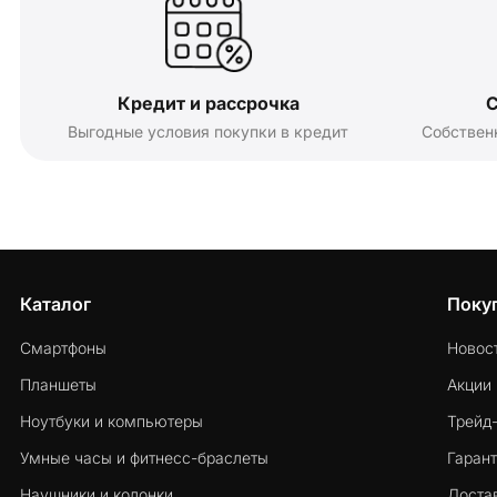
Кредит и рассрочка
С
Выгодные условия покупки в кредит
Собствен
Каталог
Поку
Смартфоны
Новос
Планшеты
Акции
Ноутбуки и компьютеры
Трейд
Умные часы и фитнесс-браслеты
Гарант
Наушники и колонки
Достав