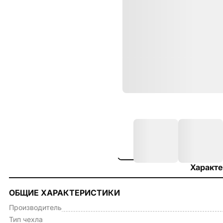
Характе
ОБЩИЕ ХАРАКТЕРИСТИКИ
Производитель
Тип чехла