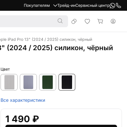
Покупателям
Трейд-ин
Сервисный центр
le iPad Pro 13" (2024 / 2025) силикон, чёрный
3" (2024 / 2025) силикон, чёрный
Цвет
Все характеристики
1 490 ₽