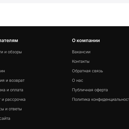
пателям
О компании
ти и обзоры
Вакансии
Контакты
-ин
Обратная связь
ия и возврат
О нас
ка и оплата
Публичная оферта
 и рассрочка
Политика конфиденциальнос
сы и ответы
сайта