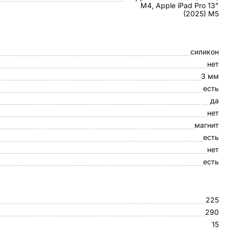
M4, Apple iPad Pro 13"
(2025) M5
силикон
нет
3 мм
есть
да
нет
магнит
есть
нет
есть
225
290
15