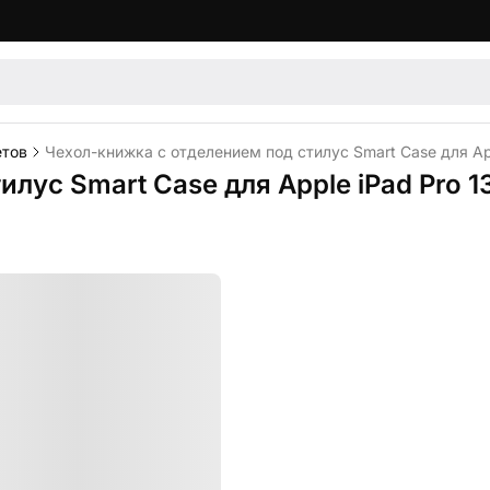
етов
Чехол-книжка c отделением под стилус Smart Case для App
лус Smart Case для Apple iPad Pro 1