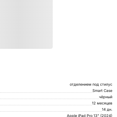
ристики
Чехол-книжка c
отделением под стилус
Smart Case
чёрный
12 месяцев
14 дн.
Apple iPad Pro 13" (2024)