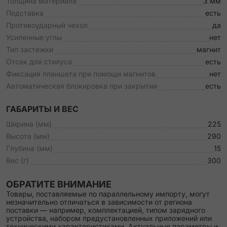
Толщина материала
3 мм
Подставка
есть
Противоударный чехол
да
Усиленные углы
нет
Тип застежки
магнит
Отсек для стилуса
есть
Фиксация планшета при помощи магнитов
нет
Автоматическая блокировка при закрытии
есть
ГАБАРИТЫ И ВЕС
Ширина (мм)
225
Высота (мм)
290
Глубина (мм)
15
Вес (г)
300
ОБРАТИТЕ ВНИМАНИЕ
Товары, поставляемые по параллельному импорту, могут
незначительно отличаться в зависимости от региона
поставки — например, комплектацией, типом зарядного
устройства, набором предустановленных приложений или
техническими характеристиками. Актуальные параметры и