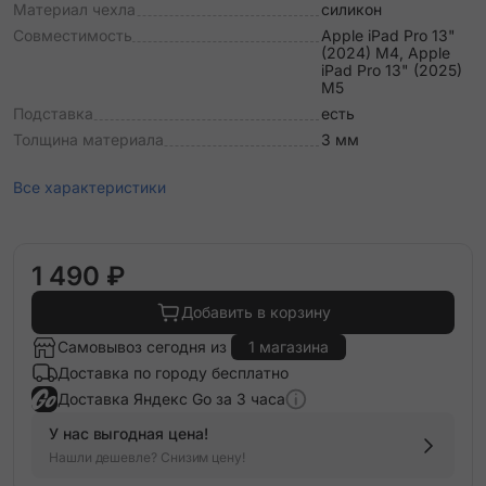
Материал чехла
силикон
Совместимость
Apple iPad Pro 13"
(2024) M4, Apple
iPad Pro 13" (2025)
M5
Подставка
есть
Толщина материала
3 мм
Все характеристики
1 490 ₽
Добавить в корзину
Самовывоз сегодня из
1 магазина
Доставка по городу бесплатно
Доставка Яндекс Go за 3 часа
У нас выгодная цена!
Нашли дешевле? Снизим цену!