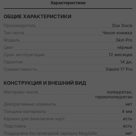
Характеристики
ОБЩИЕ ХАРАКТЕРИСТИКИ
Производитель
Dux Ducis
Тип чехла
Чехол-книжка
Модель
Skin Pro
Цвет
чёрный
Срок эксплуатации
12 месяцев
Гарантия
14 дн.
Совместимость
Xiaomi 17 Pro
КОНСТРУКЦИЯ И ВНЕШНИЙ ВИД
Материал чехла
полиуретан,
термополиуретан
Декоративные элементы
нет
Толщина материала
4 мм
Карман для банковских карт
есть
Подставка
есть
Поддержка беспроводной зарядки MagSafe
нет