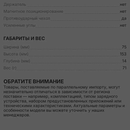
Держатель
нет
Магнитное позиционирование
нет
Противоударный чехол
да
Усиленные углы
нет
ГАБАРИТЫ И ВЕС
Ширина (мм)
75
Высота (мм)
153
Глубина (мм)
14
Вес (г)
71
ОБРАТИТЕ ВНИМАНИЕ
Товары, поставляемые по параллельному импорту, могут
незначительно отличаться в зависимости от региона
поставки — например, комплектацией, типом зарядного
устройства, набором предустановленных приложений или
техническими характеристиками. Актуальные параметры и
особенности модели вы можете уточнить у наших
менеджеров.