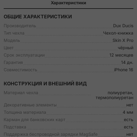
Характеристики
ОБЩИЕ ХАРАКТЕРИСТИКИ
Производитель
Dux Ducis
Тип чехла
Чехол-книжка
Модель
Skin X Pro
Цвет
чёрный
Срок эксплуатации
12 месяцев
Гарантия
14 дн.
Совместимость
iPhone 16
КОНСТРУКЦИЯ И ВНЕШНИЙ ВИД
Материал чехла
полиуретан,
термополиуретан
Декоративные элементы
нет
Толщина материала
4 мм
Карман для банковских карт
есть
Подставка
есть
Поддержка беспроводной зарядки MagSafe
нет