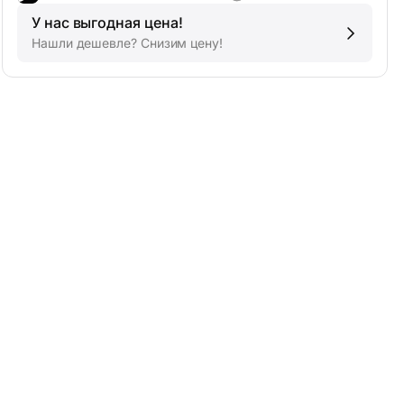
У нас выгодная цена!
Нашли дешевле? Снизим цену!