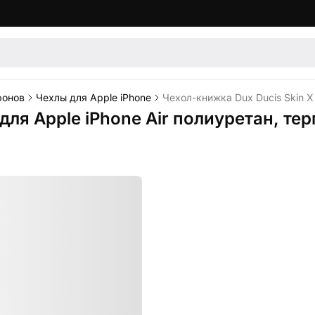
фонов
Чехлы для Apple iPhone
Чехол-книжка Dux Ducis Skin X
 для Apple iPhone Air полиуретан, т