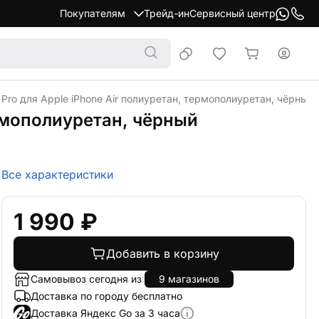
Покупателям
Трейд-ин
Сервисный центр
 Pro для Apple iPhone Air полиуретан, термополиуретан, чёрный
ермополиуретан, чёрный
Все характеристики
1 990 ₽
Добавить в корзину
Самовывоз сегодня из
9 магазинов
Доставка по городу бесплатно
Доставка Яндекс Go за 3 часа