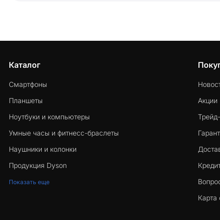
Каталог
Поку
Смартфоны
Новос
Планшеты
Акции
Ноутбуки и компьютеры
Трейд
Умные часы и фитнесс-браслеты
Гарант
Наушники и колонки
Достав
Продукция Dyson
Кредит
Вопро
Показать еще
Карта 