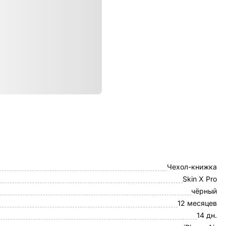
ристики
Dux Ducis
Чехол-книжка
Skin X Pro
чёрный
12 месяцев
14 дн.