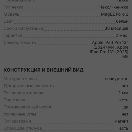
Тип чехла
Чехол-книжка
Модель
MagEZ Folio 2
Цвет
белый
Срок эксплуатации
36 месяцев
Гарантия
2 мес.
Совместимость
Apple iPad Pro 13"
(2024) M4, Apple
iPad Pro 13" (2025)
M5
КОНСТРУКЦИЯ И ВНЕШНИЙ ВИД
Материал чехла
полиуретан
Декоративные элементы
нет
Толщина материала
2 мм
Подставка
есть
Противоударный чехол
да
Усиленные углы
нет
Тип застежки
магнит
Отсек для стилуса
есть