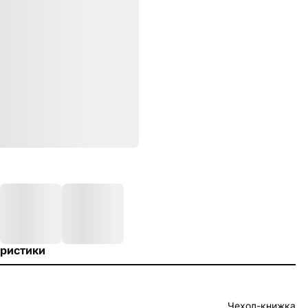
ристики
Чехол-книжка