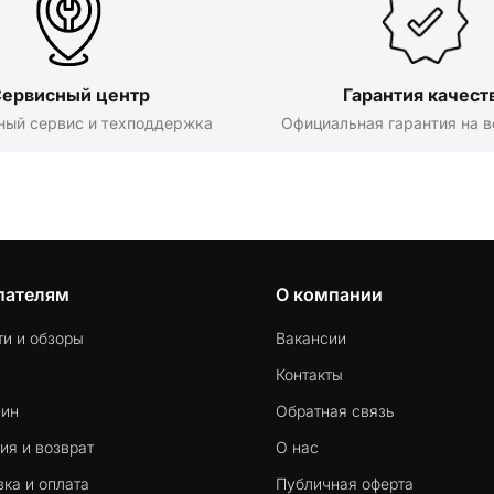
ервисный центр
Гарантия качест
ный сервис и техподдержка
Официальная гарантия на в
пателям
О компании
ти и обзоры
Вакансии
Контакты
-ин
Обратная связь
ия и возврат
О нас
ка и оплата
Публичная оферта