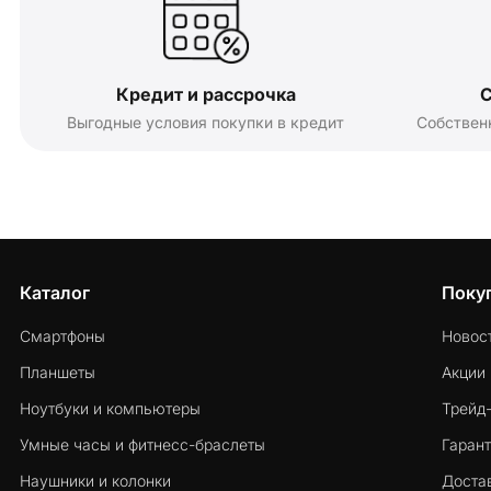
Кредит и рассрочка
С
Выгодные условия покупки в кредит
Собствен
Каталог
Поку
Смартфоны
Новос
Планшеты
Акции
Ноутбуки и компьютеры
Трейд
Умные часы и фитнесс-браслеты
Гарант
Наушники и колонки
Достав