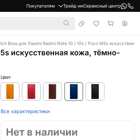
Покупателям
Трейд-ин
Сервисный центр
ch Boss для Xiaomi Redmi Note 10 / 10s / Poco M5s искусственн
 M5s искусственная кожа, тёмно-
Цвет
Все характеристики
Нет в наличии