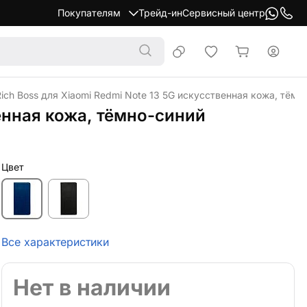
Покупателям
Трейд-ин
Сервисный центр
ch Boss для Xiaomi Redmi Note 13 5G искусственная кожа, тёмн
енная кожа, тёмно-синий
Цвет
Все характеристики
Нет в наличии