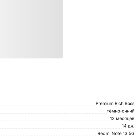
ристики
Чехол-книжка
Premium Rich Boss
тёмно-синий
12 месяцев
14 дн.
Redmi Note 13 5G