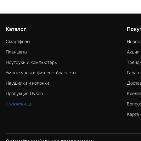
Каталог
Поку
Смартфоны
Новос
Планшеты
Акции
Ноутбуки и компьютеры
Трейд
Умные часы и фитнесс-браслеты
Гарант
Наушники и колонки
Достав
Продукция Dyson
Кредит
Вопро
Показать еще
Карта 