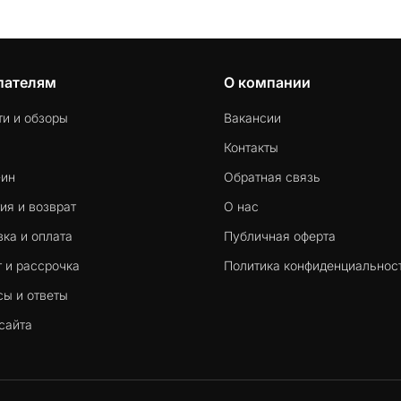
пателям
О компании
ти и обзоры
Вакансии
Контакты
-ин
Обратная связь
ия и возврат
О нас
ка и оплата
Публичная оферта
 и рассрочка
Политика конфиденциальнос
сы и ответы
сайта