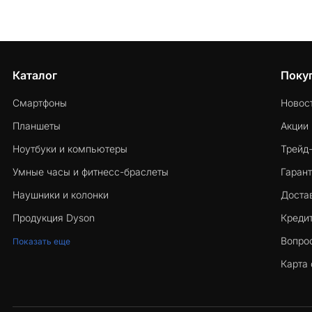
Каталог
Поку
Смартфоны
Новос
Планшеты
Акции
Ноутбуки и компьютеры
Трейд
Умные часы и фитнесс-браслеты
Гарант
Наушники и колонки
Достав
Продукция Dyson
Кредит
Вопро
Показать еще
Карта 