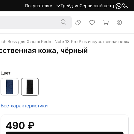
Покупателям
Трейд-ин
Сервисный центр
ch Boss для Xiaomi Redmi Note 13 Pro Plus искусственная кожа,
усственная кожа, чёрный
Цвет
Все характеристики
490 ₽