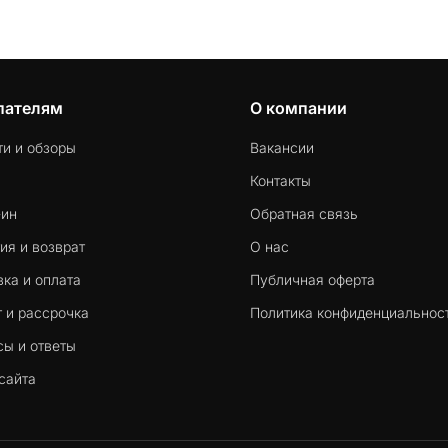
пателям
О компании
ти и обзоры
Вакансии
Контакты
-ин
Обратная связь
ия и возврат
О нас
ка и оплата
Публичная оферта
 и рассрочка
Политика конфиденциальнос
сы и ответы
сайта