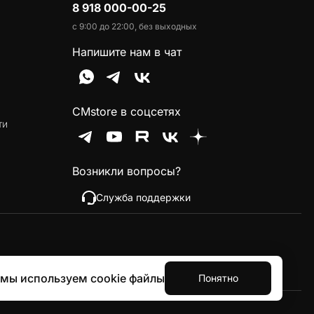
8 918 000-00-25
с 9:00 до 22:00, без выходных
Напишите нам в чат
CMstore в соцсетях
ти
Возникли вопросы?
Служба поддержки
 мы используем cookie файлы
Понятно