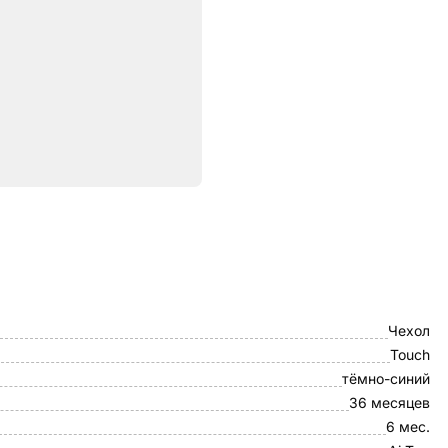
ристики
uBear
Чехол
Touch
тёмно-синий
36 месяцев
6 мес.