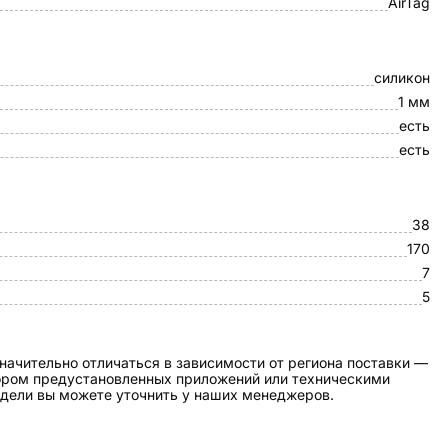
AirTag
силикон
1 мм
есть
есть
38
170
7
5
начительно отличаться в зависимости от региона поставки —
бором предустановленных приложений или техническими
дели вы можете уточнить у наших менеджеров.