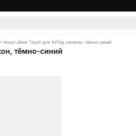
Чехол uBear Touch для AirTag силикон, тёмно-синий
кон, тёмно-синий