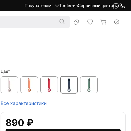
Покупателям
Трейд-ин
Сервисный центр
Цвет
Все характеристики
890 ₽