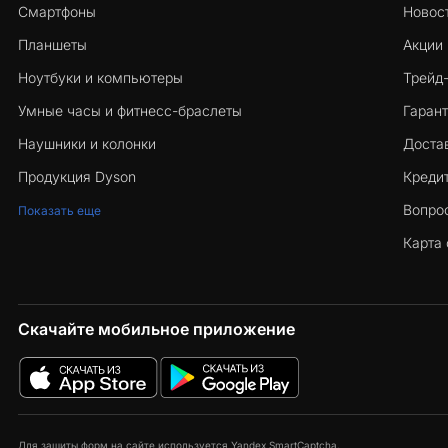
Смартфоны
Новос
Планшеты
Акции
Ноутбуки и компьютеры
Трейд
Умные часы и фитнесс-браслеты
Гарант
Наушники и колонки
Достав
Продукция Dyson
Кредит
Вопро
Показать еще
Карта 
Скачайте мобильное приложение
Для защиты форм на сайте используется Yandex SmartCaptcha.