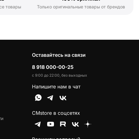
се товары
Только оригинальные товары от брендов
Оставайтесь на связи
8 918 000-00-25
с 9:00 до 22:00, без выходных
Напишите нам в чат
CMstore в соцсетях
ти