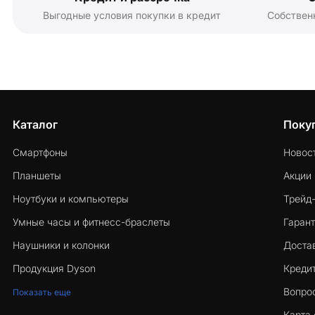
Выгодные условия покупки в кредит
Собствен
Каталог
Поку
Смартфоны
Новос
Планшеты
Акции
Ноутбуки и компьютеры
Трейд
Умные часы и фитнесс-браслеты
Гарант
Наушники и колонки
Достав
Продукция Dyson
Кредит
Вопро
Показать еще
Карта 