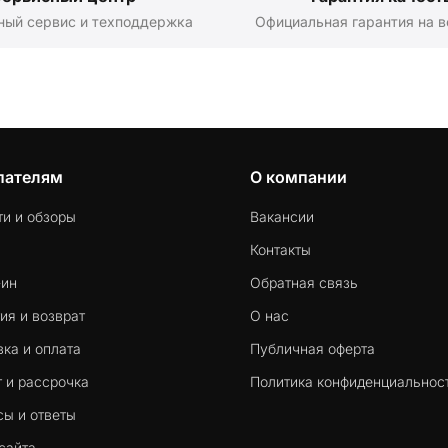
ный сервис и техподдержка
Официальная гарантия на в
пателям
О компании
ти и обзоры
Вакансии
Контакты
-ин
Обратная связь
ия и возврат
О нас
ка и оплата
Публичная оферта
 и рассрочка
Политика конфиденциальнос
сы и ответы
сайта