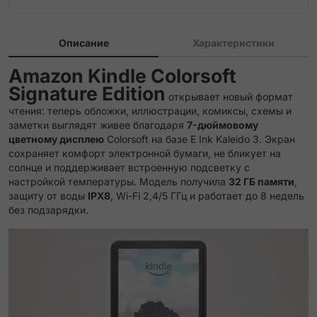
Описание
Характеристики
Amazon Kindle Colorsoft
Signature Edition
открывает новый формат
чтения: теперь обложки, иллюстрации, комиксы, схемы и
заметки выглядят живее благодаря
7-дюймовому
цветному дисплею
Colorsoft на базе E Ink Kaleido 3. Экран
сохраняет комфорт электронной бумаги, не бликует на
солнце и поддерживает встроенную подсветку с
настройкой температуры. Модель получила
32 ГБ памяти
,
защиту от воды
IPX8
, Wi-Fi 2,4/5 ГГц и работает до 8 недель
без подзарядки.