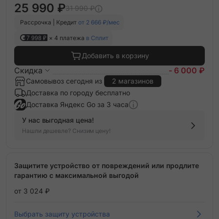
25 990 ₽
31 990 ₽
Рассрочка | Кредит
от 2 666 ₽/мес
7 998 ₽
× 4 платежа
в Сплит
Добавить в корзину
Скидка
- 6 000 ₽
Самовывоз сегодня из
2 магазинов
Доставка по городу бесплатно
Доставка Яндекс Go за 3 часа
У нас выгодная цена!
Нашли дешевле? Снизим цену!
Защитите устройство от повреждений или продлите
гарантию с максимальной выгодой
от 3 024 ₽
Выбрать защиту устройства