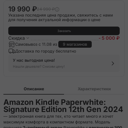
19 990 ₽
24 990 ₽
Указана последняя цена продажи, свяжитесь с нами
для получения актуальной информации о цене
Заказать
Скидка
- 5 000 ₽
Самовывоз с 11.08 из
9 магазинов
Доставка по городу бесплатно
У нас выгодная цена!
Нашли дешевле? Снизим цену!
Описание
Характеристики
Amazon Kindle Paperwhite:
Signature Edition 12th Gen 2024
— электронная книга для тех, кто читает много и хочет
максимум комфорта в компактном формате. Модель
получила
7-дюймовый экран
Paperwhite с
плотностью 300