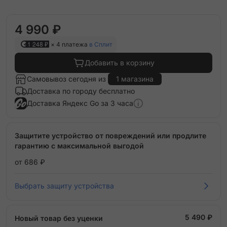
4 990 ₽
1 248 ₽
× 4 платежа
в Сплит
Добавить в корзину
Самовывоз сегодня из
1 магазина
Доставка по городу бесплатно
Доставка Яндекс Go за 3 часа
Защитите устройство от повреждений или продлите
гарантию с максимальной выгодой
от 686 ₽
Выбрать защиту устройства
5 490 ₽
Новый товар без уценки