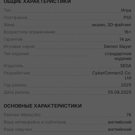
ОБЩИЕ ХАРАКТЕРИСТИКИ
Тип
Игра
Платформа
PS5
Жанр
экшен, 3D-файтинг
Возрастное ограничение
16+
Гарантия
14 дн.
Игровая серия
Demon Slayer
Тип издания
стандартное
издание
Издатель
SEGA
Разработчик
CyberConnect2 Co.
Ltd
Год релиза
2025
Дата релиза
05.08.2025
ОСНОВНЫЕ ХАРАКТЕРИСТИКИ
Рейтинг Metacritic
76
Язык интерфейса и субтитров
английский
Язык озвучки
английский