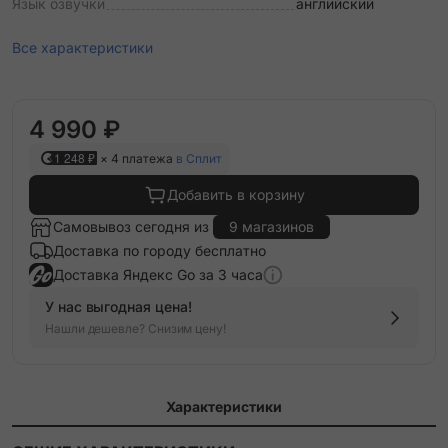
Язык озвучки
английский
Все характеристики
4 990 ₽
1 248 ₽
× 4 платежа
в Сплит
Добавить в корзину
Самовывоз сегодня из
9 магазинов
Доставка по городу бесплатно
Доставка Яндекс Go за 3 часа
У нас выгодная цена!
Нашли дешевле? Снизим цену!
Характеристики