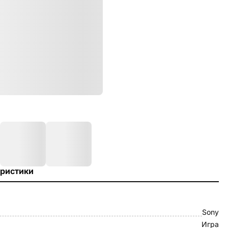
ристики
Sony
Игра