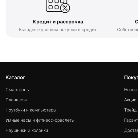
Кредит и рассрочка
С
Выгодные условия покупки в кредит
Собствен
Каталог
Поку
Смартфоны
Новос
Планшеты
Акции
Ноутбуки и компьютеры
Трейд
Умные часы и фитнесс-браслеты
Гарант
Наушники и колонки
Достав