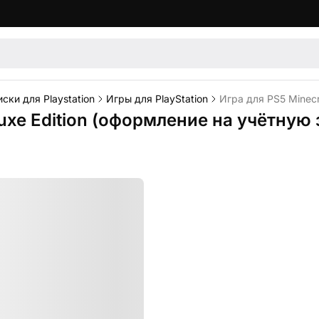
ски для Playstation
Игры для PlayStation
Игра для PS5 Minecr
luxe Edition (оформление на учётную 