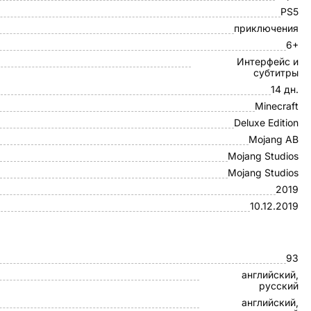
PS5
приключения
6+
Интерфейс и
субтитры
14 дн.
Minecraft
Deluxe Edition
Mojang AB
Mojang Studios
Mojang Studios
2019
10.12.2019
93
английский,
русский
английский,