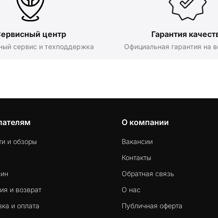
ервисный центр
Гарантия качест
ный сервис и техподдержка
Официальная гарантия на в
пателям
О компании
ти и обзоры
Вакансии
Контакты
-ин
Обратная связь
ия и возврат
О нас
ка и оплата
Публичная оферта