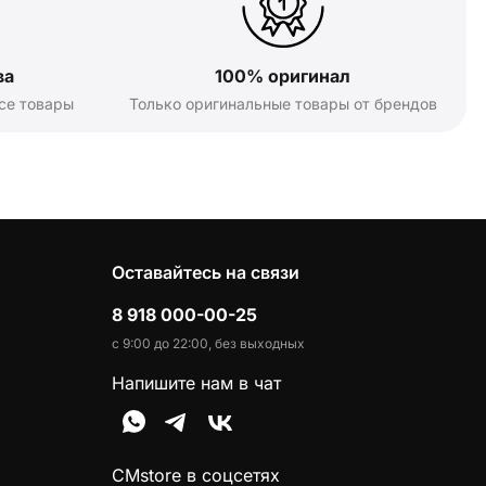
ва
100% оригинал
се товары
Только оригинальные товары от брендов
Оставайтесь на связи
8 918 000-00-25
с 9:00 до 22:00, без выходных
Напишите нам в чат
CMstore в соцсетях