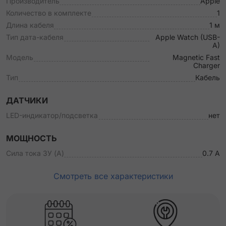
Производитель
Apple
Количество в комплекте
1
Длина кабеля
1 м
Тип дата-кабеля
Apple Watch (USB-
A)
Модель
Magnetic Fast
Charger
Тип
Кабель
ДАТЧИКИ
LED-индикатор/подсветка
нет
МОЩНОСТЬ
Сила тока ЗУ (А)
0.7 А
Смотреть все характеристики