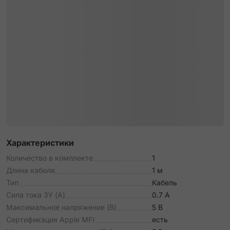
Характеристики
Количество в комплекте
1
Длина кабеля
1 м
Тип
Кабель
Сила тока ЗУ (А)
0.7 А
Максимальное напряжение (В)
5 В
Сертификация Apple MFI
есть