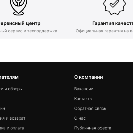
ервисный центр
Гарантия качест
ный сервис и техподдержка
Официальная гарантия на в
пателям
О компании
ти и обзоры
Вакансии
Контакты
-ин
Обратная связь
ия и возврат
О нас
ка и оплата
Публичная оферта