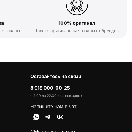
ва
100% оригинал
се товары
Только оригинальные товары от брендов
Оставайтесь на связи
8 918 000-00-25
с 9:00 до 22:00, без выходных
Напишите нам в чат
CMstore в соцсетях