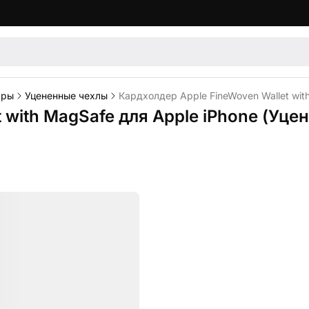
ары
Уцененные чехлы
Кардхолдер Apple FineWoven Wallet wit
 with MagSafe для Apple iPhone (Уце