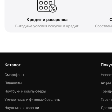
Кредит и рассрочка
С
Выгодные условия покупки в кредит
Собствен
Каталог
Поку
Смартфоны
Новос
Планшеты
Акции
Ноутбуки и компьютеры
Трейд
Умные часы и фитнесс-браслеты
Гарант
Наушники и колонки
Достав