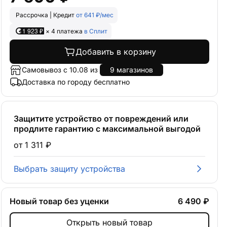
Рассрочка | Кредит
от 641 ₽/мес
1 923 ₽
× 4 платежа
в Сплит
Добавить в корзину
Самовывоз с 10.08 из
9 магазинов
Доставка по городу бесплатно
Защитите устройство от повреждений или
продлите гарантию с максимальной выгодой
от 1 311 ₽
Выбрать защиту устройства
Новый товар без уценки
6 490 ₽
Открыть новый товар