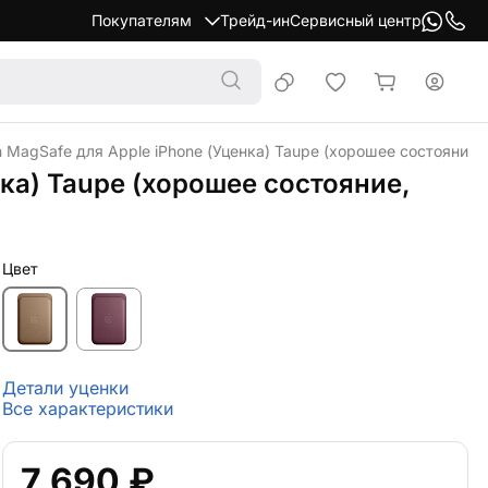
Покупателям
Трейд-ин
Сервисный центр
h MagSafe для Apple iPhone (Уценка) Taupe (хорошее состояние,
нка) Taupe (хорошее состояние,
Цвет
Детали уценки
Все характеристики
7 690 ₽