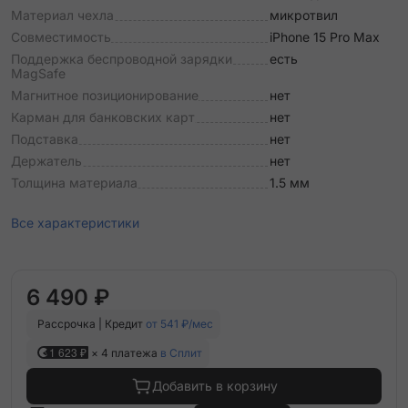
Материал чехла
микротвил
Совместимость
iPhone 15 Pro Max
Поддержка беспроводной зарядки
есть
MagSafe
Магнитное позиционирование
нет
Карман для банковских карт
нет
Подставка
нет
Держатель
нет
Толщина материала
1.5 мм
Все характеристики
6 490 ₽
Рассрочка | Кредит
от 541 ₽/мес
1 623 ₽
× 4 платежа
в Сплит
Добавить в корзину