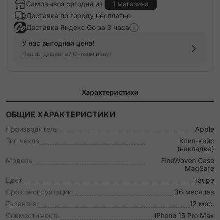
Самовывоз сегодня из
1 магазина
Доставка по городу бесплатно
Доставка Яндекс Go за 3 часа
У нас выгодная цена!
Нашли дешевле? Снизим цену!
Характеристики
ОБЩИЕ ХАРАКТЕРИСТИКИ
Производитель
Apple
Тип чехла
Клип-кейс
(накладка)
Модель
FineWoven Case
MagSafe
Цвет
Taupe
Срок эксплуатации
36 месяцев
Гарантия
12 мес.
Совместимость
iPhone 15 Pro Max