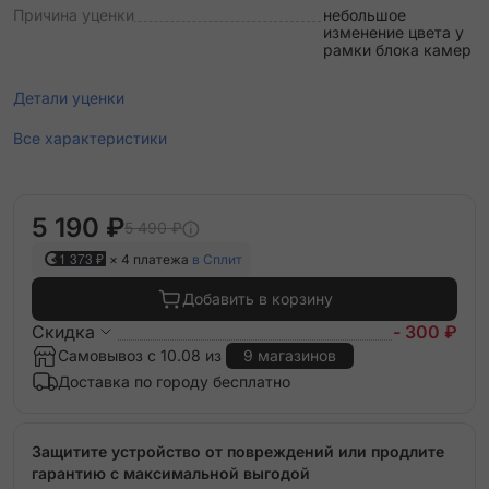
Причина уценки
небольшое
изменение цвета у
рамки блока камер
Детали уценки
Все характеристики
5 190 ₽
5 490 ₽
1 373 ₽
× 4 платежа
в Сплит
Добавить в корзину
Скидка
- 300 ₽
Самовывоз с 10.08 из
9 магазинов
Доставка по городу бесплатно
Защитите устройство от повреждений или продлите
гарантию с максимальной выгодой