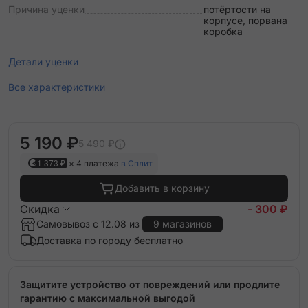
Причина уценки
потёртости на
корпусе, порвана
коробка
Детали уценки
Все характеристики
5 190 ₽
5 490 ₽
1 373 ₽
× 4 платежа
в Сплит
Добавить в корзину
Скидка
- 300 ₽
Самовывоз с 12.08 из
9 магазинов
Доставка по городу бесплатно
Защитите устройство от повреждений или продлите
гарантию с максимальной выгодой