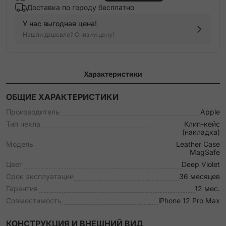
Доставка по городу бесплатно
У нас выгодная цена!
Нашли дешевле? Снизим цену!
Характеристики
ОБЩИЕ ХАРАКТЕРИСТИКИ
Производитель
Apple
Тип чехла
Клип-кейс
(накладка)
Модель
Leather Case
MagSafe
Цвет
Deep Violet
Срок эксплуатации
36 месяцев
Гарантия
12 мес.
Совместимость
iPhone 12 Pro Max
КОНСТРУКЦИЯ И ВНЕШНИЙ ВИД