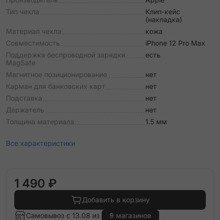
Тип чехла
Клип-кейс
(накладка)
Материал чехла
кожа
Совместимость
iPhone 12 Pro Max
Поддержка беспроводной зарядки
есть
MagSafe
Магнитное позиционирование
нет
Карман для банковских карт
нет
Подставка
нет
Держатель
нет
Толщина материала
1.5 мм
Все характеристики
1 490 ₽
Добавить в корзину
Самовывоз с 13.08 из
9 магазинов