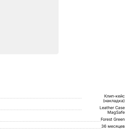
ристики
Apple
Клип-кейс
(накладка)
Leather Case
MagSafe
Forest Green
36 месяцев