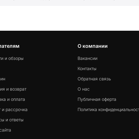
пателям
О компании
ти и обзоры
Вакансии
Контакты
-ин
Обратная связь
ия и возврат
О нас
ка и оплата
Публичная оферта
 и рассрочка
Политика конфиденциальнос
сы и ответы
сайта