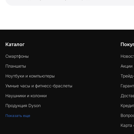
Каталог
Поку
Смартфоны
Новос
Планшеты
Акции
Ноутбуки и компьютеры
Трейд
Умные часы и фитнесс-браслеты
Гарант
Наушники и колонки
Достав
Продукция Dyson
Кредит
Вопро
Показать еще
Карта 