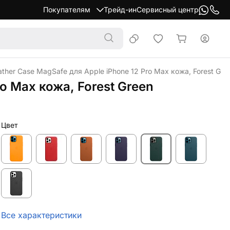
Покупателям
Трейд-ин
Сервисный центр
ther Case MagSafe для Apple iPhone 12 Pro Max кожа, Forest Gre
o Max кожа, Forest Green
Цвет
Все характеристики