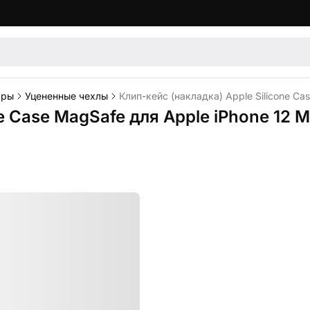
ары
Уцененные чехлы
Клип-кейс (накладка) Apple Silicone Cas
e Case MagSafe для Apple iPhone 12 Mi