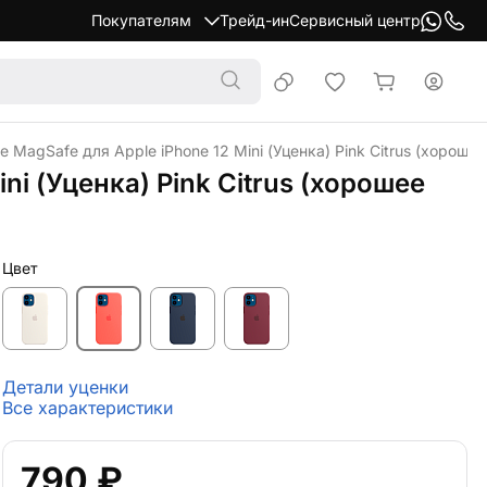
Покупателям
Трейд-ин
Сервисный центр
e MagSafe для Apple iPhone 12 Mini (Уценка) Pink Citrus (хороше
ni (Уценка) Pink Citrus (хорошее
Цвет
Детали уценки
Все характеристики
790 ₽