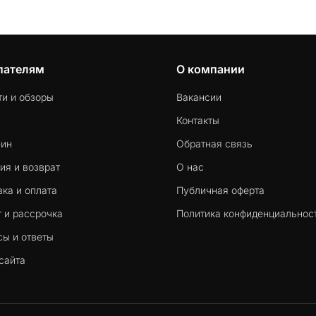
пателям
О компании
ти и обзоры
Вакансии
Контакты
-ин
Обратная связь
ия и возврат
О нас
ка и оплата
Публичная оферта
 и рассрочка
Политика конфиденциальнос
сы и ответы
сайта