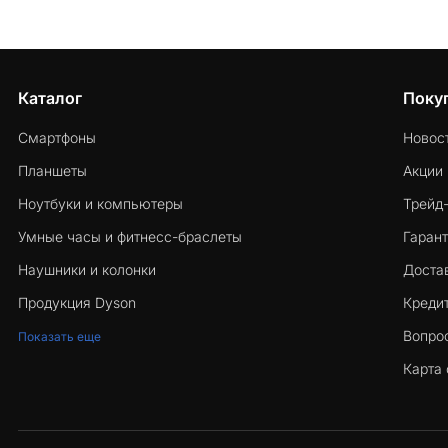
Каталог
Поку
Смартфоны
Новос
Планшеты
Акции
Ноутбуки и компьютеры
Трейд
Умные часы и фитнесс-браслеты
Гарант
Наушники и колонки
Достав
Продукция Dyson
Кредит
Вопро
Показать еще
Карта 