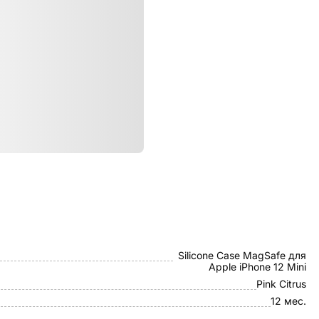
ристики
Apple
Silicone Case MagSafe для
Apple iPhone 12 Mini
Pink Citrus
12 мес.