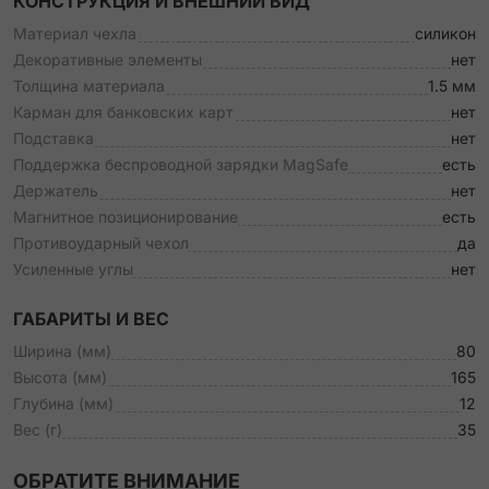
КОНСТРУКЦИЯ И ВНЕШНИЙ ВИД
Материал чехла
силикон
Декоративные элементы
нет
Толщина материала
1.5 мм
Карман для банковских карт
нет
Подставка
нет
Поддержка беспроводной зарядки MagSafe
есть
Держатель
нет
Магнитное позиционирование
есть
Противоударный чехол
да
Усиленные углы
нет
ГАБАРИТЫ И ВЕС
Ширина (мм)
80
Высота (мм)
165
Глубина (мм)
12
Вес (г)
35
ОБРАТИТЕ ВНИМАНИЕ