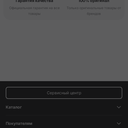
Гарантия качества
100% оригинал
Официальная гарантия на все
Только оригинальные товары от
товары
брендов
Сервисный центр
Каталог
Смартфоны
Покупателям
Планшеты