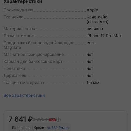
Характеристики
Производитель
Apple
Тип чехла
Клип-кейс
(накладка)
Материал чехла
силикон
Совместимость
iPhone 17 Pro Max
Поддержка беспроводной зарядки
есть
MagSafe
Магнитное позиционирование
нет
Карман для банковских карт
нет
Подставка
нет
Держатель
нет
Толщина материала
1.5 мм
Все характеристики
7 641 ₽
8 990 ₽
-15%
Рассрочка | Кредит
от 637 ₽/мес