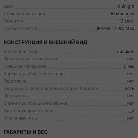
Цвет
Midnight
Срок эксплуатации
36 месяцев
Гарантия
12 мес.
Совместимость
iPhone 17 Pro Max
КОНСТРУКЦИЯ И ВНЕШНИЙ ВИД
Материал чехла
силикон
Декоративные элементы
нет
Толщина материала
1.5 мм
Карман для банковских карт
нет
Подставка
нет
Поддержка беспроводной зарядки MagSafe
есть
Держатель
нет
Магнитное позиционирование
нет
Противоударный чехол
да
Усиленные углы
нет
ГАБАРИТЫ И ВЕС