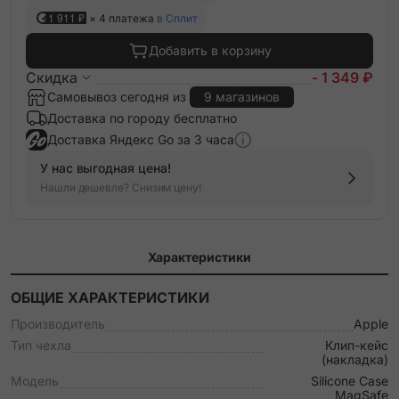
1 911 ₽
× 4 платежа
в Сплит
Добавить в корзину
Скидка
- 1 349 ₽
Самовывоз сегодня из
9 магазинов
Доставка по городу бесплатно
Доставка Яндекс Go за 3 часа
У нас выгодная цена!
Нашли дешевле? Снизим цену!
Характеристики
ОБЩИЕ ХАРАКТЕРИСТИКИ
Производитель
Apple
Тип чехла
Клип-кейс
(накладка)
Модель
Silicone Case
MagSafe