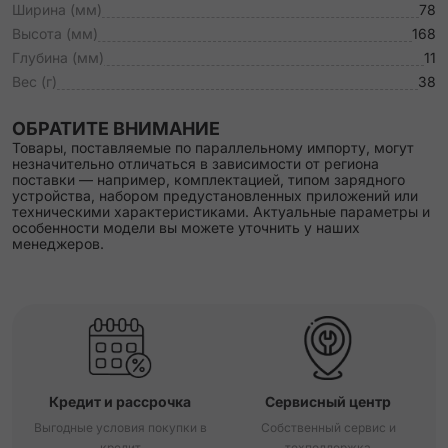
Ширина (мм)
78
Высота (мм)
168
Глубина (мм)
11
Вес (г)
38
ОБРАТИТЕ ВНИМАНИЕ
Товары, поставляемые по параллельному импорту, могут
незначительно отличаться в зависимости от региона
поставки — например, комплектацией, типом зарядного
устройства, набором предустановленных приложений или
техническими характеристиками. Актуальные параметры и
особенности модели вы можете уточнить у наших
менеджеров.
Кредит и рассрочка
Сервисный центр
Выгодные условия покупки в
Собственный сервис и
кредит
техподдержка