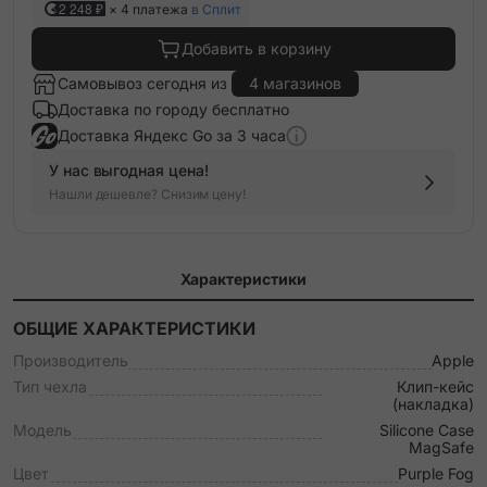
2 248 ₽
× 4 платежа
в Сплит
Добавить в корзину
Самовывоз сегодня из
4 магазинов
Доставка по городу бесплатно
Доставка Яндекс Go за 3 часа
У нас выгодная цена!
Нашли дешевле? Снизим цену!
Характеристики
ОБЩИЕ ХАРАКТЕРИСТИКИ
Производитель
Apple
Тип чехла
Клип-кейс
(накладка)
Модель
Silicone Case
MagSafe
Цвет
Purple Fog