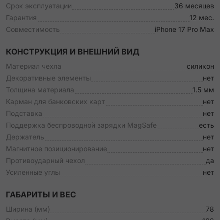
Срок эксплуатации
36 месяцев
Гарантия
12 мес.
Совместимость
iPhone 17 Pro Max
КОНСТРУКЦИЯ И ВНЕШНИЙ ВИД
Материал чехла
силикон
Декоративные элементы
нет
Толщина материала
1.5 мм
Карман для банковских карт
нет
Подставка
нет
Поддержка беспроводной зарядки MagSafe
есть
Держатель
нет
Магнитное позиционирование
нет
Противоударный чехол
да
Усиленные углы
нет
ГАБАРИТЫ И ВЕС
Ширина (мм)
78