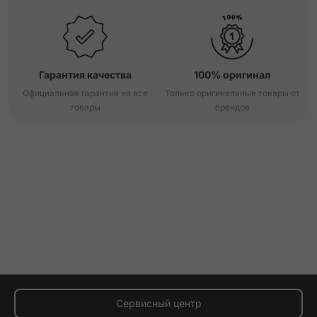
Гарантия качества
100% оригинал
Официальная гарантия на все
Только оригинальные товары от
товары
брендов
Сервисный центр