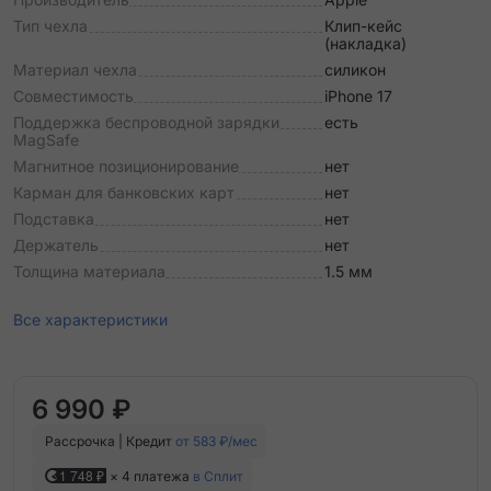
Тип чехла
Клип-кейс
(накладка)
Материал чехла
силикон
Совместимость
iPhone 17
Поддержка беспроводной зарядки
есть
MagSafe
Магнитное позиционирование
нет
Карман для банковских карт
нет
Подставка
нет
Держатель
нет
Толщина материала
1.5 мм
Все характеристики
6 990 ₽
Рассрочка | Кредит
от 583 ₽/мес
1 748 ₽
× 4 платежа
в Сплит